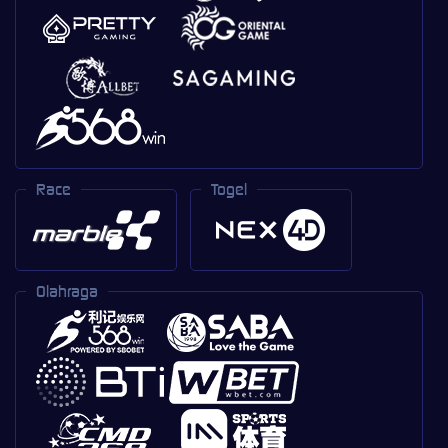
Race
Togel
Olahraga