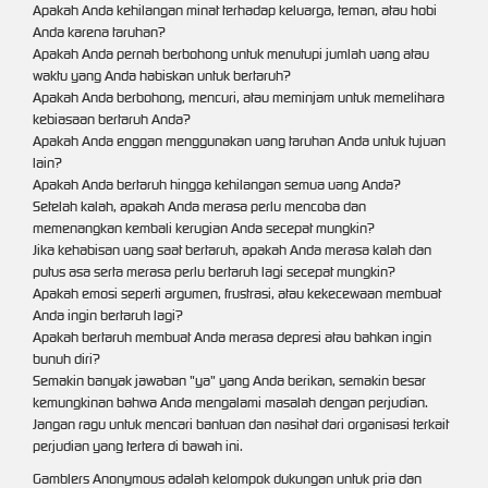
Apakah Anda kehilangan minat terhadap keluarga, teman, atau hobi
Anda karena taruhan?
Apakah Anda pernah berbohong untuk menutupi jumlah uang atau
waktu yang Anda habiskan untuk bertaruh?
Apakah Anda berbohong, mencuri, atau meminjam untuk memelihara
kebiasaan bertaruh Anda?
Apakah Anda enggan menggunakan uang taruhan Anda untuk tujuan
lain?
Apakah Anda bertaruh hingga kehilangan semua uang Anda?
Setelah kalah, apakah Anda merasa perlu mencoba dan
memenangkan kembali kerugian Anda secepat mungkin?
Jika kehabisan uang saat bertaruh, apakah Anda merasa kalah dan
putus asa serta merasa perlu bertaruh lagi secepat mungkin?
Apakah emosi seperti argumen, frustrasi, atau kekecewaan membuat
Anda ingin bertaruh lagi?
Apakah bertaruh membuat Anda merasa depresi atau bahkan ingin
bunuh diri?
Semakin banyak jawaban "ya" yang Anda berikan, semakin besar
kemungkinan bahwa Anda mengalami masalah dengan perjudian.
Jangan ragu untuk mencari bantuan dan nasihat dari organisasi terkait
perjudian yang tertera di bawah ini.
Gamblers Anonymous adalah kelompok dukungan untuk pria dan