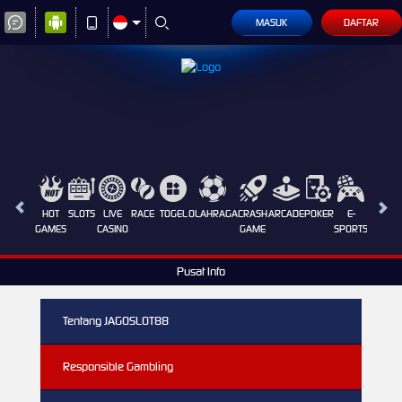
MASUK
DAFTAR
HOT
SLOTS
LIVE
RACE
TOGEL
OLAHRAGA
CRASH
ARCADE
POKER
E-
SABUN
GAMES
CASINO
GAME
SPORTS
AYAM
Pusat Info
Tentang JAGOSLOT88
Responsible Gambling