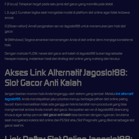
F (Focus): Tetapkan target pada satu jenis slot gacor yang memiliki pola stabil.
L (Logic): Gunakan logika saat mengelola modal di platform slot online agar tidak terbawa
emosi.
O (Observation): Amati pergerakan server Jagoslot88 untuk menemukan jam hoki slot
gacor.
W (Withdraw): Segera amankan kemenangan Anda di slot online demi menjaga konsistensi
hoki.
Dengan metode FLOW, narasi slot gacor anti kalah di Jagoslot88 bukan lagi sekadar
harapan kosong, melainkan hasil dari strategi slot online yang matang dan terukur.
Akses Link Alternatif Jagoslot88:
Slot Gacor Anti Kalah
Jangan biarkan momen hoki Anda terganggu oleh sistem yang lambat. Melalui
link alternatif
Jagoslot88
, Anda mendapatkan jalur prioritas menuju berbagai pilihan slot online paling
favorit. Kami memastikan tidak ada gangguan teknis bersifat non-procedural yang bisa
menghambat ambisi Anda meraih slot gacor. Kecepatan server di Jagoslot88 dirancang
khusus agar setiap pencari
slot gacor anti kalah
bisa bermain dengan nyaman, terutama
saat mengakses koleksi slot online dari PGSlot atau Slot Pragmatic yang dikenal sebagai slot
gacor saat ini.