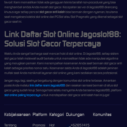
favorit. Kami memastikan tidak ada gangguan teknis bersifat non-procedural yang bisa
menghambat ambisi Anda meraih slot gacor. Kecepatan server di Jagoslot88 dirancang
khusus agar setiap pencari
slot gacor anti kalah
bisa bermain dengan nyaman, terutama
saat mengakses koleksi slot online dari PGSlot atau Slot Pragmatic yang dikenal sebagai slot
gacor saat ini.
Link Daftar Slot Online Jagoslot88:
Solusi Slot Gacor Terpercaya
Waktu Anda sangat berharga saat mencari hoki di slot online. Di Jagoslot88, setiap sistem
slot gacor telah melewati audit berkala untuk memastikan tidak ada manipulasi algoritma
yang merugikan pemain. Kami menempatkan keamanan Anda saat bermain slot gacor anti
kalah sebagai prioritas nomor satu. Keamanan saldo Anda di Jagoslot88 adalah jaminan
mutlak saat Anda menikmati layanan slot online yang kami sediakan secara profesional.
Jangan ragu lagi, saatnya bergabung dengan komunitas slot online terbesar. Amankan
posisi Anda melalui
link daftar resmi Jagoslot88
dan rasakan sensasi bermain di situs slot
gacor yang sudah teruji. Semoga hoki selalu menyertai Anda bersama Jagoslot88, platform
slot online paling terpercaya
untuk mendapatkan slot gacor anti kalah hari ini juga!
Kebijaksanaan
Platform
Kategori
Dukungan
Komunitas
Tentang
Promosi
Hot
+62851415