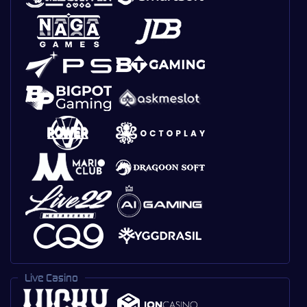
Live Casino