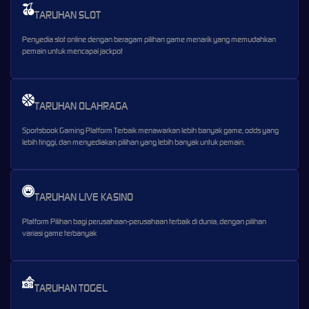
TARUHAN SLOT
Penyedia slot online dengan beragam pilihan game menarik yang memudahkan
pemain untuk mencapai jackpot
TARUHAN OLAHRAGA
Sportsbook Gaming Platform Terbaik menawarkan lebih banyak game, odds yang
lebih tinggi, dan menyediakan pilihan yang lebih banyak untuk pemain.
TARUHAN LIVE KASINO
Platform Pilihan bagi perusahaan-perusahaan terbaik di dunia, dengan pilihan
variasi game terbanyak
TARUHAN TOGEL