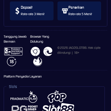
Deposit
Penarikan
Rata-rata 3 Menit
Rata-rata 5 Menit
Tanggung Jawab
Browser Yang
Bermain
Didukung
©2026 JAGOSLOT88. Hak cipta
dilindungi | 18+
Platform Penyedia Layanan
Slots