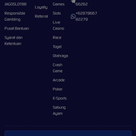
JAGOSLOT88
Games
66262
Loyalty
Responsible
Slots
+62878667
Referral
Gambling
82279
Live
Pusat Bantuan
Casino
Syarat dan
Race
Ketentuan
Togel
Olahraga
Crash
Game
Arcade
Poker
E-Sports
Sabung
Ayam