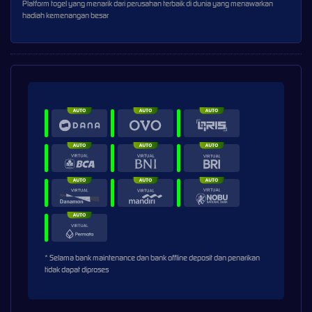
Platform togel yang menarik dari perusahan terbaik di dunia yang menawarkan
hadiah kemenangan besar
* Selama bank maintenance dan bank offline deposit dan penarikan
tidak dapat diproses